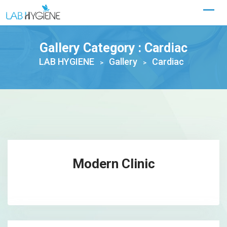
Skip
to
content
Gallery Category :
Cardiac
LAB HYGIENE
Gallery
Cardiac
>
>
Modern Clinic