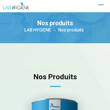
Nos produits
LAB HYGIENE
Nos produits
>
Nos Produits