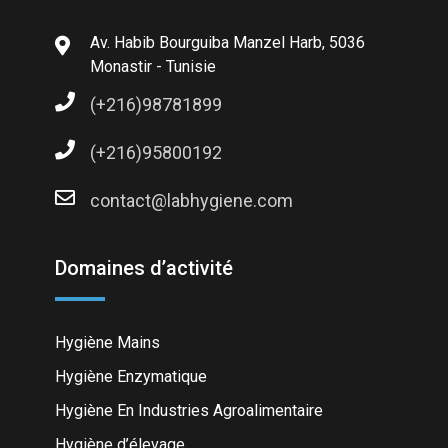
Av. Habib Bourguiba Manzel Harb, 5036
Monastir - Tunisie
(+216)98781899
(+216)95800192
contact@labhygiene.com
Domaines d’activité
Hygiène Mains
Hygiène Enzymatique
Hygiène En Industries Agroalimentaire
Hygiène d’élevage